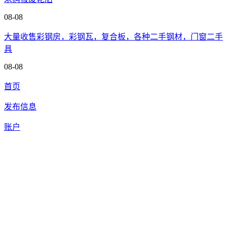
08-08
大量收售彩钢房，彩钢瓦，复合板，各种二手钢材，门窗二手
具
08-08
首页
发布信息
账户