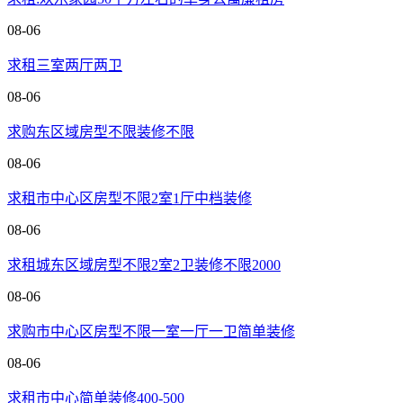
08-06
求租三室两厅两卫
08-06
求购东区域房型不限装修不限
08-06
求租市中心区房型不限2室1厅中档装修
08-06
求租城东区域房型不限2室2卫装修不限2000
08-06
求购市中心区房型不限一室一厅一卫简单装修
08-06
求租市中心简单装修400-500