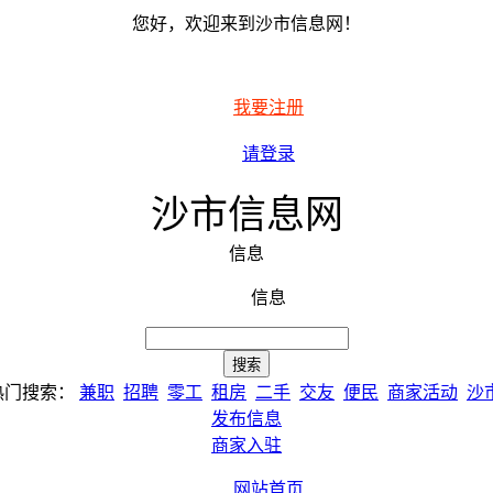
您好，欢迎来到沙市信息网！
我要注册
请登录
沙市信息网
信息
信息
热门搜索：
兼职
招聘
零工
租房
二手
交友
便民
商家活动
沙
发布信息
商家入驻
网站首页