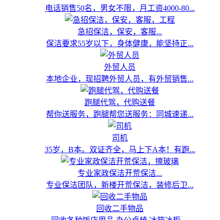
电话销售50名，男女不限，月工资4000-80...
急招保洁，保安，客服...
保洁要求55岁以下，身体健康，能坚持正...
外贸人员
本地企业，现招聘外贸人员，有外贸销售...
跑腿代驾，代购送餐
帮你送服务，跑腿帮您送服务：同城速递...
司机
35岁，B本。双证齐全，马上下A本！有跑...
专业家政保洁开荒保洁...
专业保洁团队，新楼开荒保洁，装修后卫...
回收二手物品