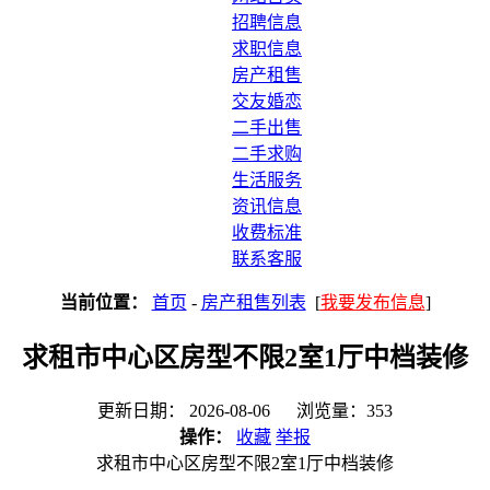
招聘信息
求职信息
房产租售
交友婚恋
二手出售
二手求购
生活服务
资讯信息
收费标准
联系客服
当前位置：
首页
-
房产租售列表
[
我要发布信息
]
求租市中心区房型不限2室1厅中档装修
更新日期： 2026-08-06 浏览量：353
操作：
收藏
举报
求租市中心区房型不限2室1厅中档装修