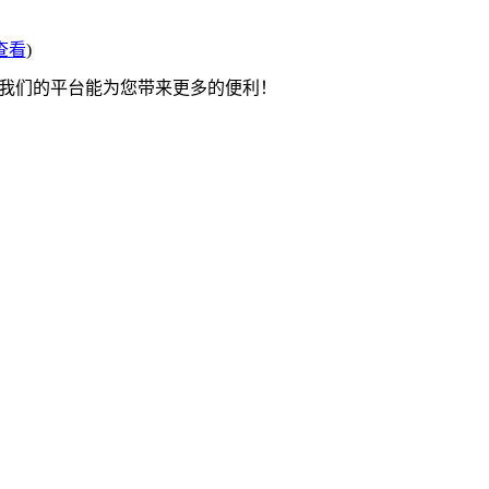
查看
)
望我们的平台能为您带来更多的便利！