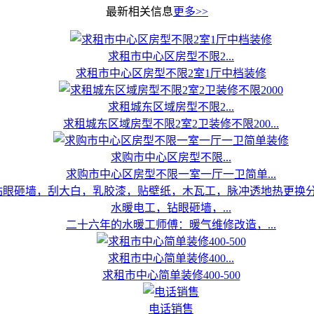
最新相关信息
更多>>
求租市中心区房型不限2...
求租市中心区房型不限2室1厅中档装修
求租城东区域房型不限2...
求租城东区域房型不限2室2卫装修不限200...
求购市中心区房型不限...
求购市中心区房型不限一室一厅一卫简单...
水暖电工，钻眼砸墙，...
二十六年的水暖工师傅：暖气维修改造，...
求租市中心简单装修400...
求租市中心简单装修400-500
电话销售